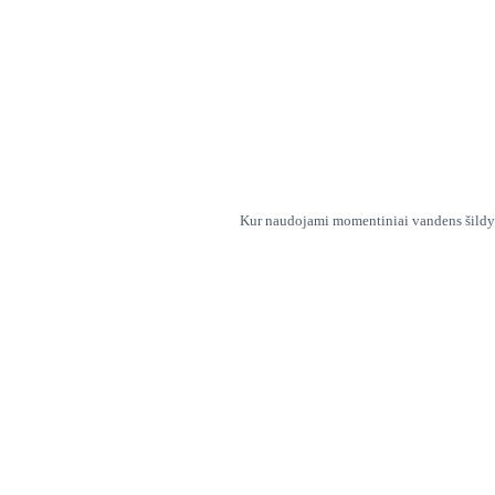
Kur naudojami momentiniai vandens šildytuv