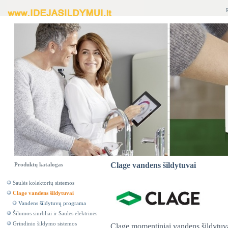
Clage vandens šildytuvai
Produktų katalogas
Saulės kolektorių sistemos
Clage vandens šildytuvai
Vandens šildytuvų programa
Šilumos siurbliai ir Saulės elektrinės
Grindinio šildymo sistemos
Clage momentiniai vandens šildytuvai