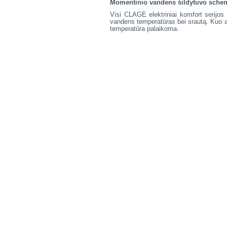
Momentinio vandens šildytuvo schem
Visi CLAGE elektriniai komfort serijos 
vandens temperatūras bei srautą. Kuo 
temperatūra palaikoma.